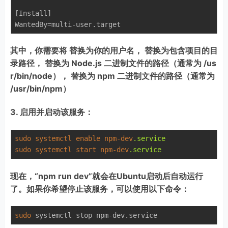
[Install]

其中，你需要将
替换为你的用户名，
替换为包含项目的目
录路径，
替换为 Node.js 二进制文件的路径（通常为 /us
r/bin/node），
替换为 npm 二进制文件的路径（通常为
/usr/bin/npm）
3. 启用并启动该服务：
sudo
systemctl
enable
npm-dev
.service
sudo
systemctl
start
npm-dev
.service
现在，“npm run dev”就会在Ubuntu启动后自动运行
了。如果你希望停止该服务，可以使用以下命令：
sudo