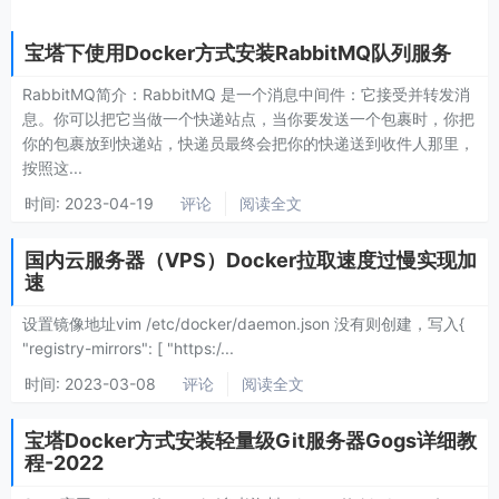
宝塔下使用Docker方式安装RabbitMQ队列服务
RabbitMQ简介：RabbitMQ 是一个消息中间件：它接受并转发消
息。你可以把它当做一个快递站点，当你要发送一个包裹时，你把
你的包裹放到快递站，快递员最终会把你的快递送到收件人那里，
按照这...
时间:
2023-04-19
评论
阅读全文
国内云服务器（VPS）Docker拉取速度过慢实现加
速
设置镜像地址vim /etc/docker/daemon.json 没有则创建，写入{
"registry-mirrors": [ "https:/...
时间:
2023-03-08
评论
阅读全文
宝塔Docker方式安装轻量级Git服务器Gogs详细教
程-2022