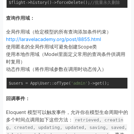
$flight->history()->forceDelete();
//批量永久删除
查询作用域：
全局作用域（给定模型的所有查询添加条件约束）
http://laravelacademy.org/post/8855.html
使用匿名的全局作用域可避免创建Scope类
使用本地作用域（Model里面定义常用的查询条件供调用
时复用）
动态作用域（将作用域参数在调用时动态传入）
$users = App\User::ofType(
'admin'
回调事件：
Eloquent 模型可以触发事件，允许你在模型生命周期中的
多个时间点调用如下这些方法：
retrieved, creatin
g, created, updating, updated, saving, saved,