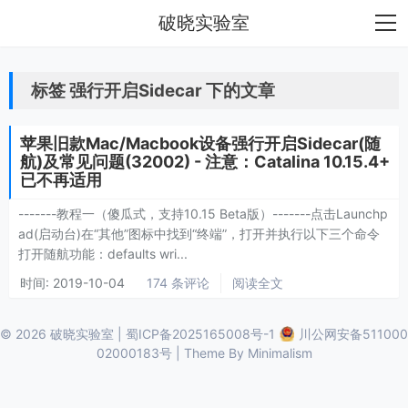
破晓实验室
标签 强行开启Sidecar 下的文章
苹果旧款Mac/Macbook设备强行开启Sidecar(随
航)及常见问题(32002) - 注意：Catalina 10.15.4+
已不再适用
-------教程一（傻瓜式，支持10.15 Beta版）-------点击Launchp
ad(启动台)在“其他”图标中找到“终端”，打开并执行以下三个命令
打开随航功能：defaults wri...
时间:
2019-10-04
174 条评论
阅读全文
© 2026
破晓实验室
|
蜀ICP备2025165008号-1
川公网安备511000
02000183号
| Theme By
Minimalism