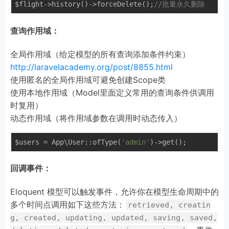
$flight->history()->forceDelete();
//批量永久删除
查询作用域：
全局作用域（给定模型的所有查询添加条件约束）
http://laravelacademy.org/post/8855.html
使用匿名的全局作用域可避免创建Scope类
使用本地作用域（Model里面定义常用的查询条件供调用
时复用）
动态作用域（将作用域参数在调用时动态传入）
$users = App\User::ofType(
'admin'
回调事件：
Eloquent 模型可以触发事件，允许你在模型生命周期中的
多个时间点调用如下这些方法：
retrieved, creatin
g, created, updating, updated, saving, saved,